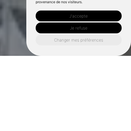
provenance de nos visiteurs.
J'accepte
Je refuse
Changer mes préférences
BGCG entreprise du bâtiment
en contractant général de
rénovation intérieure, est à
votre service autour de
Rennes et Saint-Malo