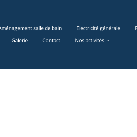
Aménagement salle de bain
Electricité générale
Galerie
Contact
Nos activités