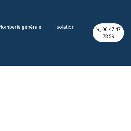
Plomberie générale
Isolation
06 47 47
78 59