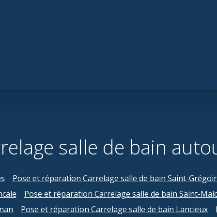
relage salle de bain autou
es
Pose et réparation Carrelage salle de bain Saint-Grégoi
ncale
Pose et réparation Carrelage salle de bain Saint-Mal
inan
Pose et réparation Carrelage salle de bain Lancieux