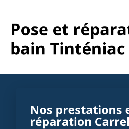
Pose et répara
bain Tinténiac
Nos prestations 
réparation Carrel