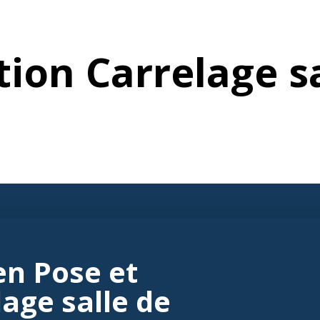
tion Carrelage s
en Pose et
age salle de