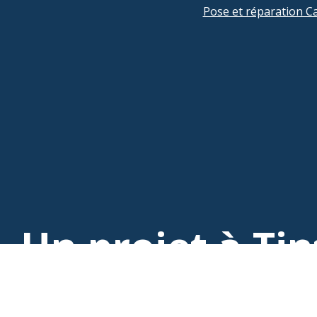
Pose et réparation Ca
Un projet à Tin
Contactez 