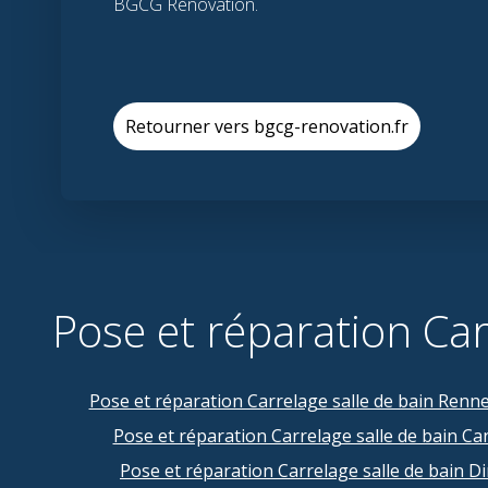
BGCG Rénovation.
Retourner vers bgcg-renovation.fr
Pose et réparation Car
Pose et réparation Carrelage salle de bain Renn
Pose et réparation Carrelage salle de bain Ca
Pose et réparation Carrelage salle de bain D