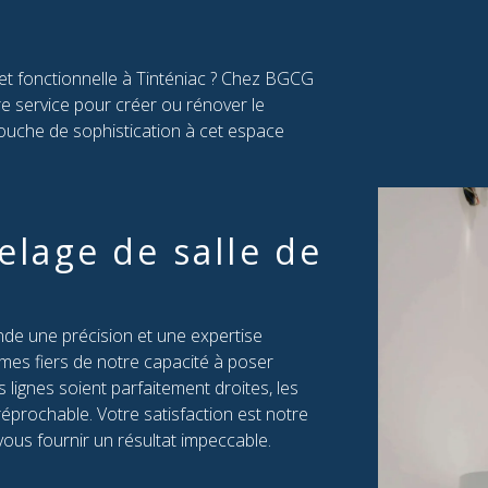
e et fonctionnelle à Tinténiac ? Chez BGCG
e service pour créer ou rénover le
touche de sophistication à cet espace
relage de salle de
ande une précision et une expertise
es fiers de notre capacité à poser
 lignes soient parfaitement droites, les
réprochable. Votre satisfaction est notre
ous fournir un résultat impeccable.